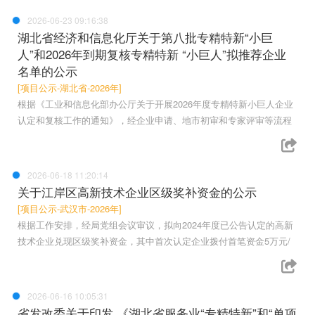
2026-06-23 09:16:38
湖北省经济和信息化厅关于第八批专精特新“小巨
人”和2026年到期复核专精特新 “小巨人”拟推荐企业
名单的公示
[项目公示-湖北省-2026年]
根据《工业和信息化部办公厅关于开展2026年度专精特新小巨人企业
认定和复核工作的通知》，经企业申请、地市初审和专家评审等流程
2026-06-18 11:20:14
关于江岸区高新技术企业区级奖补资金的公示
[项目公示-武汉市-2026年]
根据工作安排，经局党组会议审议，拟向2024年度已公告认定的高新
技术企业兑现区级奖补资金，其中首次认定企业拨付首笔资金5万元/
2026-06-16 10:05:31
省发改委关于印发 《湖北省服务业“专精特新”和“单项