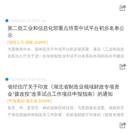
2026-05-20 09:51:44
第二批工业和信息化部重点培育中试平台初步名单公
示
[项目公示-国家-2026年]
为贯彻党中央、国务院关于中试平台的决策部署，落实《工业和信息
化部办公厅关于进一步加快制造业中试平台体系化布局和高水平建设
2026-05-20 09:49:05
省经信厅关于印发《湖北省制造业领域财政专项资
金“拨改投”改革试点工作项目申报指南》的通知
[申报通知-湖北省-2026年]
各市、州、直管市、神农架林区经信局：为贯彻落实省委、省政府关
于深化投融资体制改革工作部署，依据省财政厅印发的《财政专项资