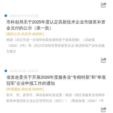
2026-07-13 15:37:52
市科创局关于2025年度认定高新技术企业市级奖补资
金兑付的公示（第一批）
[项目公示-武汉市-2025年]
根据《武汉市进一步加快创新发展的若干政策措施》（武政规
〔2022〕5号）和《武汉市加快培育研发型企业 推进研发产业化实施
方案(2
2026-06-25 13:45:01
省发改委关于开展2026年度服务业“专精特新”和“单项
冠军”企业申报工作的通知
[申报通知-湖北省-2026年]
各市、州、直管市、神农架林区发改委：根据《湖北省服务业专精特
新和单项冠军企业认定管理办法（试行）》（鄂发改规〔2026〕1号