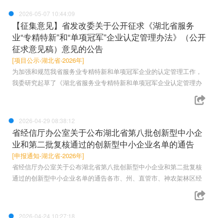
2026-05-07 10:44:09
【征集意见】省发改委关于公开征求《湖北省服务
业“专精特新”和“单项冠军”企业认定管理办法》（公开
征求意见稿）意见的公告
[项目公示-湖北省-2026年]
为加强和规范我省服务业专精特新和单项冠军企业的认定管理工作，
我委研究起草了《湖北省服务业专精特新和单项冠军企业认定管理办
2026-04-29 08:38:12
省经信厅办公室关于公布湖北省第八批创新型中小企
业和第二批复核通过的创新型中小企业名单的通告
[申报通知-湖北省-2026年]
省经信厅办公室关于公布湖北省第八批创新型中小企业和第二批复核
通过的创新型中小企业名单的通告各市、州、直管市、神农架林区经
2026-04-24 10:27:18