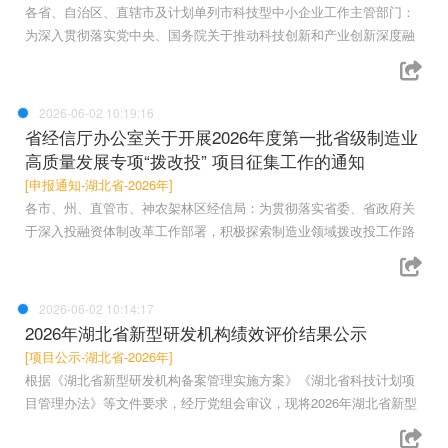
各省、自治区、直辖市及计划单列市科技型中小企业工作主管部门：
为深入贯彻落实党中央、国务院关于推动科技创新和产业创新深度融
2026-06-02 10:19:16
省经信厅办公室关于开展2026年度第一批省级制造业
高质量发展专项“拨改投” 项目征集工作的通知
[申报通知-湖北省-2026年]
各市、州、直管市、神农架林区经信局：为贯彻落实省委、省政府关
于深入投融资体制改革工作部署，积极探索制造业领域拨改投工作路
2026-06-02 10:14:17
2026年湖北省新型研发机构绩效评价结果公示
[项目公示-湖北省-2026年]
根据《湖北省新型研发机构备案管理实施方案》《湖北省科技计划项
目管理办法》等文件要求，经厅党组会审议，现将2026年湖北省新型