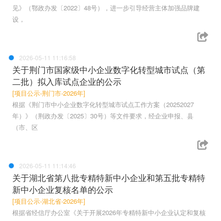
见》（鄂政办发〔2022〕48号），进一步引导经营主体加强品牌建
设，
2026-05-11 11:16:58
关于荆门市国家级中小企业数字化转型城市试点（第
二批）拟入库试点企业的公示
[项目公示-荆门市-2026年]
根据《荆门市中小企业数字化转型城市试点工作方案（20252027
年）》（荆政办发〔2025〕30号）等文件要求，经企业申报、县
（市、区
2026-05-11 11:14:46
关于湖北省第八批专精特新中小企业和第五批专精特
新中小企业复核名单的公示
[项目公示-湖北省-2026年]
根据省经信厅办公室《关于开展2026年专精特新中小企业认定和复核