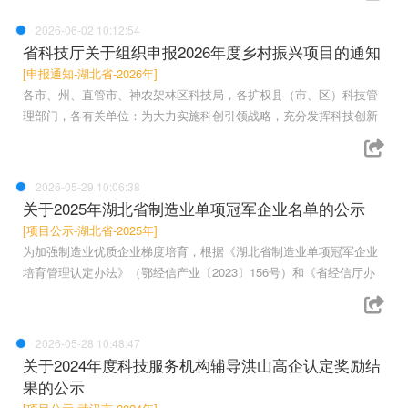
2026-06-02 10:12:54
省科技厅关于组织申报2026年度乡村振兴项目的通知
[申报通知-湖北省-2026年]
各市、州、直管市、神农架林区科技局，各扩权县（市、区）科技管
理部门，各有关单位：为大力实施科创引领战略，充分发挥科技创新
2026-05-29 10:06:38
关于2025年湖北省制造业单项冠军企业名单的公示
[项目公示-湖北省-2025年]
为加强制造业优质企业梯度培育，根据《湖北省制造业单项冠军企业
培育管理认定办法》（鄂经信产业〔2023〕156号）和《省经信厅办
2026-05-28 10:48:47
关于2024年度科技服务机构辅导洪山高企认定奖励结
果的公示