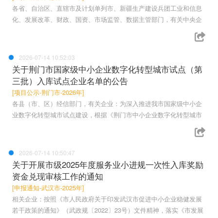
各省、自治区、直辖市及计划单列市、新疆生产建设兵团工业和信息
化、发展改革、财政、国资、市场监管、数据主管部门，有关中央企
2026-07-14 10:52:03
关于荆门市国家级中小企业数字化转型城市试点（第
三批）入库试点企业名单的公告
[项目公示-荆门市-2026年]
各县（市、区）经信部门，有关企业：为深入推进我市国家级中小企
业数字化转型城市试点建设，根据《荆门市中小企业数字化转型城市
2026-07-14 10:50:47
关于开展市级2025年度服务业小进规一次性入库奖励
资金兑现审核工作的通知
[申报通知-武汉市-2025年]
相关企业：按照《市人民政府关于印发武汉市促进中小企业稳健发展
若干政策的通知》（武政规〔2022〕23号）文件精神，落实《市发展