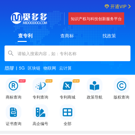
开通VIP
知识产权与科技创新服务平台
查专利
查商标
找政策
Amount (in dollars)
5G
区块链
物联网
云计算
商标查询
专利查询
专利商城
政策导航
版权查询
证书查询
高企编号
全部