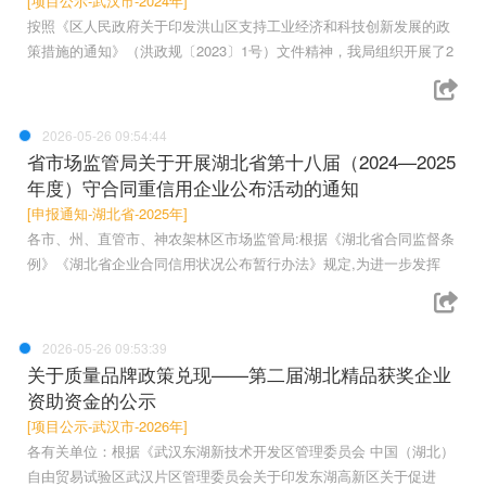
[项目公示-武汉市-2024年]
按照《区人民政府关于印发洪山区支持工业经济和科技创新发展的政
策措施的通知》（洪政规〔2023〕1号）文件精神，我局组织开展了2
2026-05-26 09:54:44
省市场监管局关于开展湖北省第十八届（2024—2025
年度）守合同重信用企业公布活动的通知
[申报通知-湖北省-2025年]
各市、州、直管市、神农架林区市场监管局:根据《湖北省合同监督条
例》《湖北省企业合同信用状况公布暂行办法》规定,为进一步发挥
2026-05-26 09:53:39
关于质量品牌政策兑现——第二届湖北精品获奖企业
资助资金的公示
[项目公示-武汉市-2026年]
各有关单位：根据《武汉东湖新技术开发区管理委员会 中国（湖北）
自由贸易试验区武汉片区管理委员会关于印发东湖高新区关于促进