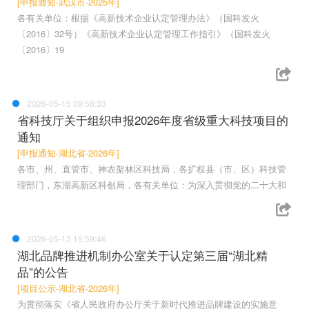
[申报通知-武汉市-2025年]
各有关单位：根据《高新技术企业认定管理办法》（国科发火
〔2016〕32号）《高新技术企业认定管理工作指引》（国科发火
〔2016〕19
2026-05-15 09:58:33
省科技厅关于组织申报2026年度省级重大科技项目的
通知
[申报通知-湖北省-2026年]
各市、州、直管市、神农架林区科技局，各扩权县（市、区）科技管
理部门，东湖高新区科创局，各有关单位：为深入贯彻党的二十大和
2026-05-13 15:59:46
湖北品牌推进机制办公室关于认定第三届“湖北精
品”的公告
[项目公示-湖北省-2026年]
为贯彻落实《省人民政府办公厅关于新时代推进品牌建设的实施意