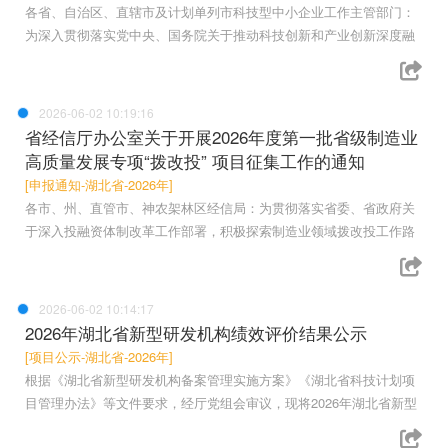
各省、自治区、直辖市及计划单列市科技型中小企业工作主管部门：
为深入贯彻落实党中央、国务院关于推动科技创新和产业创新深度融
2026-06-02 10:19:16
省经信厅办公室关于开展2026年度第一批省级制造业
高质量发展专项“拨改投” 项目征集工作的通知
[申报通知-湖北省-2026年]
各市、州、直管市、神农架林区经信局：为贯彻落实省委、省政府关
于深入投融资体制改革工作部署，积极探索制造业领域拨改投工作路
2026-06-02 10:14:17
2026年湖北省新型研发机构绩效评价结果公示
[项目公示-湖北省-2026年]
根据《湖北省新型研发机构备案管理实施方案》《湖北省科技计划项
目管理办法》等文件要求，经厅党组会审议，现将2026年湖北省新型