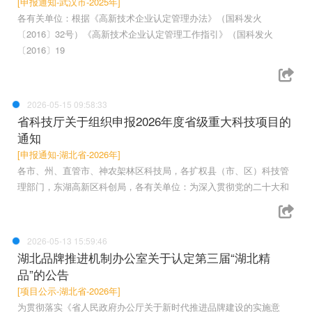
[申报通知-武汉市-2025年]
各有关单位：根据《高新技术企业认定管理办法》（国科发火
〔2016〕32号）《高新技术企业认定管理工作指引》（国科发火
〔2016〕19
2026-05-15 09:58:33
省科技厅关于组织申报2026年度省级重大科技项目的
通知
[申报通知-湖北省-2026年]
各市、州、直管市、神农架林区科技局，各扩权县（市、区）科技管
理部门，东湖高新区科创局，各有关单位：为深入贯彻党的二十大和
2026-05-13 15:59:46
湖北品牌推进机制办公室关于认定第三届“湖北精
品”的公告
[项目公示-湖北省-2026年]
为贯彻落实《省人民政府办公厅关于新时代推进品牌建设的实施意