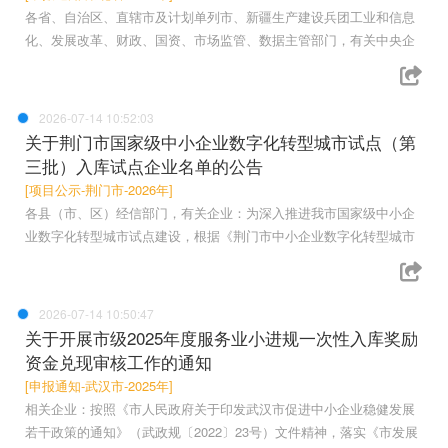
各省、自治区、直辖市及计划单列市、新疆生产建设兵团工业和信息
化、发展改革、财政、国资、市场监管、数据主管部门，有关中央企
2026-07-14 10:52:03
关于荆门市国家级中小企业数字化转型城市试点（第
三批）入库试点企业名单的公告
[项目公示-荆门市-2026年]
各县（市、区）经信部门，有关企业：为深入推进我市国家级中小企
业数字化转型城市试点建设，根据《荆门市中小企业数字化转型城市
2026-07-14 10:50:47
关于开展市级2025年度服务业小进规一次性入库奖励
资金兑现审核工作的通知
[申报通知-武汉市-2025年]
相关企业：按照《市人民政府关于印发武汉市促进中小企业稳健发展
若干政策的通知》（武政规〔2022〕23号）文件精神，落实《市发展