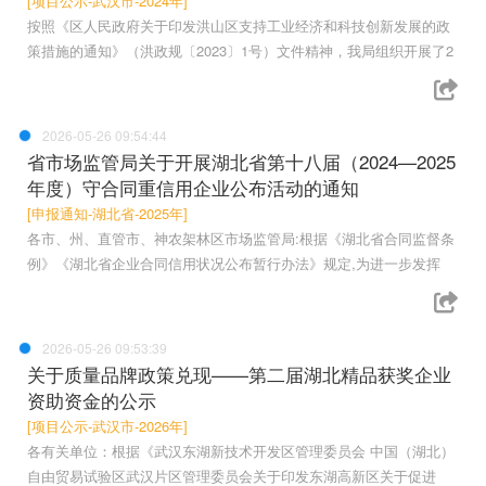
[项目公示-武汉市-2024年]
按照《区人民政府关于印发洪山区支持工业经济和科技创新发展的政
策措施的通知》（洪政规〔2023〕1号）文件精神，我局组织开展了2
2026-05-26 09:54:44
省市场监管局关于开展湖北省第十八届（2024—2025
年度）守合同重信用企业公布活动的通知
[申报通知-湖北省-2025年]
各市、州、直管市、神农架林区市场监管局:根据《湖北省合同监督条
例》《湖北省企业合同信用状况公布暂行办法》规定,为进一步发挥
2026-05-26 09:53:39
关于质量品牌政策兑现——第二届湖北精品获奖企业
资助资金的公示
[项目公示-武汉市-2026年]
各有关单位：根据《武汉东湖新技术开发区管理委员会 中国（湖北）
自由贸易试验区武汉片区管理委员会关于印发东湖高新区关于促进