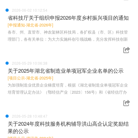
2026-06-02 10:12:54
省科技厅关于组织申报2026年度乡村振兴项目的通知
[申报通知-湖北省-2026年]
各市、州、直管市、神农架林区科技局，各扩权县（市、区）科技管
理部门，各有关单位：为大力实施科创引领战略，充分发挥科技创新
2026-05-29 10:06:38
关于2025年湖北省制造业单项冠军企业名单的公示
[项目公示-湖北省-2025年]
为加强制造业优质企业梯度培育，根据《湖北省制造业单项冠军企业
培育管理认定办法》（鄂经信产业〔2023〕156号）和《省经信厅办
2026-05-28 10:48:47
关于2024年度科技服务机构辅导洪山高企认定奖励结
果的公示