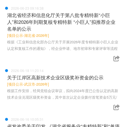
2026-06-23 09:16:38
湖北省经济和信息化厅关于第八批专精特新“小巨
人”和2026年到期复核专精特新 “小巨人”拟推荐企业
名单的公示
[项目公示-湖北省-2026年]
根据《工业和信息化部办公厅关于开展2026年度专精特新小巨人企业
认定和复核工作的通知》，经企业申请、地市初审和专家评审等流程
2026-06-18 11:20:14
关于江岸区高新技术企业区级奖补资金的公示
[项目公示-武汉市-2026年]
根据工作安排，经局党组会议审议，拟向2024年度已公告认定的高新
技术企业兑现区级奖补资金，其中首次认定企业拨付首笔资金5万元/
2026-06-16 10:05:31
省发改委关于印发 《湖北省服务业“专精特新”和“单项