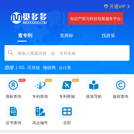
开通VIP
知识产权与科技创新服务平台
查专利
查商标
找政策
Amount (in dollars)
5G
区块链
物联网
云计算
商标查询
专利查询
专利商城
政策导航
版权查询
证书查询
高企编号
全部