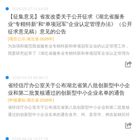
2026-05-07 10:44:09
【征集意见】省发改委关于公开征求《湖北省服务
业“专精特新”和“单项冠军”企业认定管理办法》（公开
征求意见稿）意见的公告
[项目公示-湖北省-2026年]
为加强和规范我省服务业专精特新和单项冠军企业的认定管理工作，
我委研究起草了《湖北省服务业专精特新和单项冠军企业认定管理办
2026-04-29 08:38:12
省经信厅办公室关于公布湖北省第八批创新型中小企
业和第二批复核通过的创新型中小企业名单的通告
[申报通知-湖北省-2026年]
省经信厅办公室关于公布湖北省第八批创新型中小企业和第二批复核
通过的创新型中小企业名单的通告各市、州、直管市、神农架林区经
2026-04-24 10:27:18