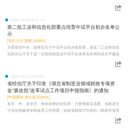
2026-05-20 09:51:44
第二批工业和信息化部重点培育中试平台初步名单公
示
[项目公示-国家-2026年]
为贯彻党中央、国务院关于中试平台的决策部署，落实《工业和信息
化部办公厅关于进一步加快制造业中试平台体系化布局和高水平建设
2026-05-20 09:49:05
省经信厅关于印发《湖北省制造业领域财政专项资
金“拨改投”改革试点工作项目申报指南》的通知
[申报通知-湖北省-2026年]
各市、州、直管市、神农架林区经信局：为贯彻落实省委、省政府关
于深化投融资体制改革工作部署，依据省财政厅印发的《财政专项资