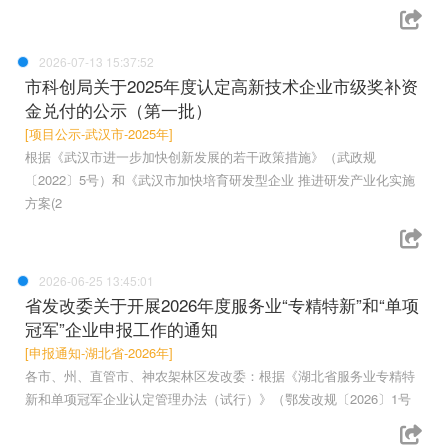
2026-07-13 15:37:52
市科创局关于2025年度认定高新技术企业市级奖补资
金兑付的公示（第一批）
[项目公示-武汉市-2025年]
根据《武汉市进一步加快创新发展的若干政策措施》（武政规
〔2022〕5号）和《武汉市加快培育研发型企业 推进研发产业化实施
方案(2
2026-06-25 13:45:01
省发改委关于开展2026年度服务业“专精特新”和“单项
冠军”企业申报工作的通知
[申报通知-湖北省-2026年]
各市、州、直管市、神农架林区发改委：根据《湖北省服务业专精特
新和单项冠军企业认定管理办法（试行）》（鄂发改规〔2026〕1号