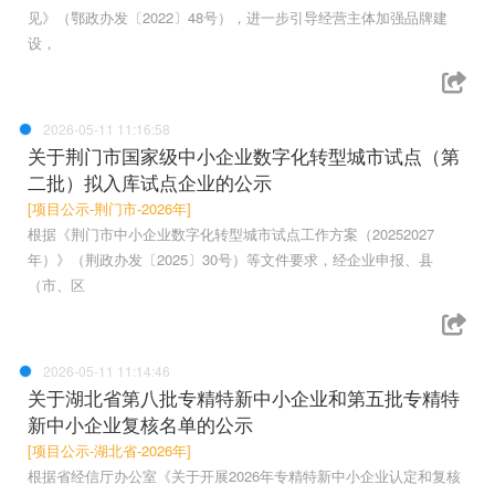
见》（鄂政办发〔2022〕48号），进一步引导经营主体加强品牌建
设，
2026-05-11 11:16:58
关于荆门市国家级中小企业数字化转型城市试点（第
二批）拟入库试点企业的公示
[项目公示-荆门市-2026年]
根据《荆门市中小企业数字化转型城市试点工作方案（20252027
年）》（荆政办发〔2025〕30号）等文件要求，经企业申报、县
（市、区
2026-05-11 11:14:46
关于湖北省第八批专精特新中小企业和第五批专精特
新中小企业复核名单的公示
[项目公示-湖北省-2026年]
根据省经信厅办公室《关于开展2026年专精特新中小企业认定和复核